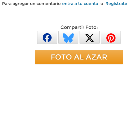
Para agregar un comentario
entra a tu cuenta
o
Regístrate
Compartir Foto:
FOTO AL AZAR