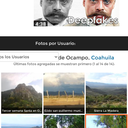
Fotos por Usuario:
Fotos modernas de Ocampo,
Coahuila
Últimas fotos agregadas se muestran primero (1 al 14 de 14):
Tercer semana Santa en Ocampo
Ejido san guillermo municipio de Ocampo
Sierra La Madera