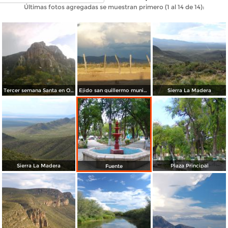
Últimas fotos agregadas se muestran primero (1 al 14 de 14):
Tercer semana Santa en Ocampo
Ejido san guillermo municipio de Ocampo
Sierra La Madera
Sierra La Madera
Plaza Principal
Fuente