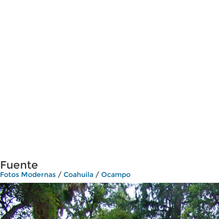
Fuente
Fotos Modernas
/
Coahuila
/
Ocampo