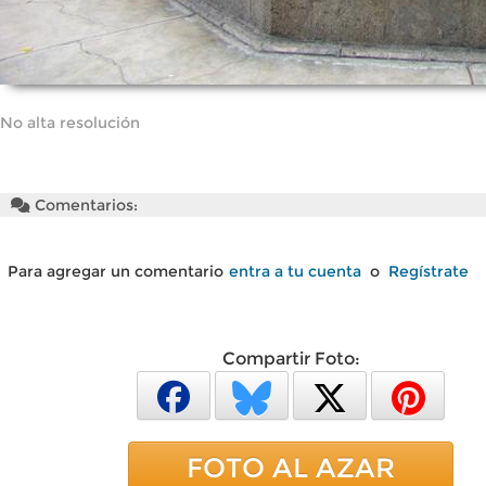
No alta resolución
Comentarios:
Para agregar un comentario
entra a tu cuenta
o
Regístrate
Compartir Foto:
FOTO AL AZAR