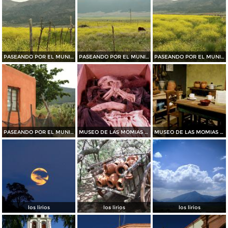
PASEANDO POR EL MUNICIPIO DE ARTEAGA......2015
PASEANDO POR EL MUNICIPIO DE ARTEAGA.......2015
PASEANDO POR EL MUNICIPIO DE ARTEAGA.......2015
PASEANDO POR EL MUNICIPIO DE ARTEAGA.......2015
MUSEO DE LAS MOMIAS DE SAN ANTONIO DE LAS ALAZANAS
MUSEO DE LAS MOMIAS DE SAN ANTONIO DE LAS ALAZANAS
los lirios
los lirios
los lirios