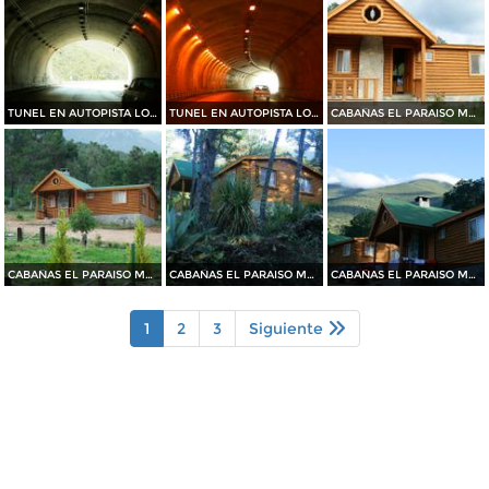
TUNEL EN AUTOPISTA LOS CHORROS
TUNEL EN AUTOPISTA LOS CHORROS
CABAÑAS EL PARAISO MAGISTERIAL
CABAÑAS EL PARAISO MAGISTERIAL
CABAÑAS EL PARAISO MAGISTERIAL
CABAÑAS EL PARAISO MAGISTERIAL
1
2
3
Siguiente