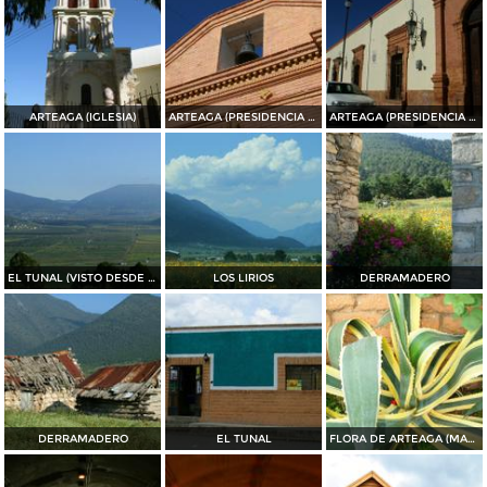
ARTEAGA (IGLESIA)
ARTEAGA (PRESIDENCIA MUNICIPAL)
ARTEAGA (PRESIDENCIA MUNICIPAL)
EL TUNAL (VISTO DESDE EL PUERTO DE JAME)
LOS LIRIOS
DERRAMADERO
DERRAMADERO
EL TUNAL
FLORA DE ARTEAGA (MAGUEY)