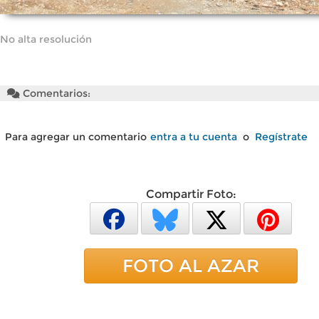
No alta resolución
Comentarios:
Para agregar un comentario
entra a tu cuenta
o
Regístrate
Compartir Foto:
FOTO AL AZAR