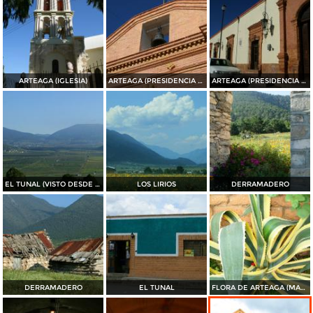
ARTEAGA (IGLESIA)
ARTEAGA (PRESIDENCIA MUNICIPAL)
ARTEAGA (PRESIDENCIA MUNICIPAL)
EL TUNAL (VISTO DESDE EL PUERTO DE JAME)
LOS LIRIOS
DERRAMADERO
DERRAMADERO
EL TUNAL
FLORA DE ARTEAGA (MAGUEY)