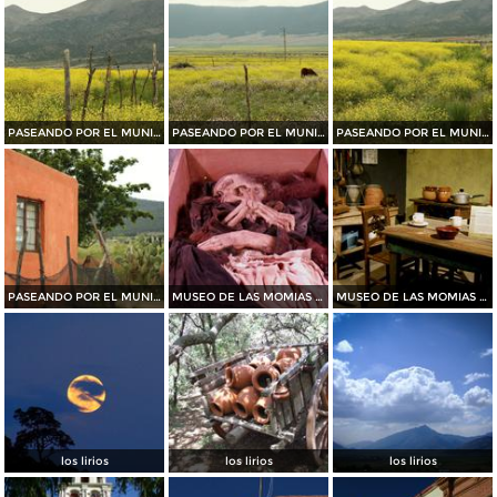
PASEANDO POR EL MUNICIPIO DE ARTEAGA......2015
PASEANDO POR EL MUNICIPIO DE ARTEAGA.......2015
PASEANDO POR EL MUNICIPIO DE ARTEAGA.......2015
PASEANDO POR EL MUNICIPIO DE ARTEAGA.......2015
MUSEO DE LAS MOMIAS DE SAN ANTONIO DE LAS ALAZANAS
MUSEO DE LAS MOMIAS DE SAN ANTONIO DE LAS ALAZANAS
los lirios
los lirios
los lirios