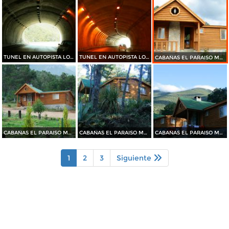
TUNEL EN AUTOPISTA LOS CHORROS
TUNEL EN AUTOPISTA LOS CHORROS
CABAÑAS EL PARAISO MAGISTERIAL
CABAÑAS EL PARAISO MAGISTERIAL
CABAÑAS EL PARAISO MAGISTERIAL
CABAÑAS EL PARAISO MAGISTERIAL
1
2
3
Siguiente