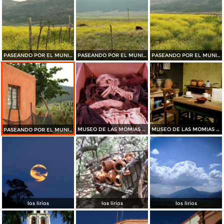
PASEANDO POR EL MUNICIPIO DE ARTEAGA......2015
PASEANDO POR EL MUNICIPIO DE ARTEAGA.......2015
PASEANDO POR EL MUNICIPIO DE ARTEAGA.......2015
MUSEO DE LAS MOMIAS DE SAN ANTONIO DE LAS ALAZANAS
MUSEO DE LAS MOMIAS DE SAN ANTONIO DE LAS ALAZANAS
PASEANDO POR EL MUNICIPIO DE ARTEAGA.......2015
los lirios
los lirios
los lirios