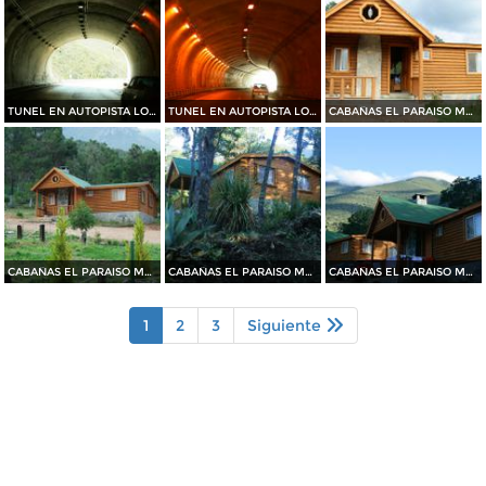
TUNEL EN AUTOPISTA LOS CHORROS
TUNEL EN AUTOPISTA LOS CHORROS
CABAÑAS EL PARAISO MAGISTERIAL
CABAÑAS EL PARAISO MAGISTERIAL
CABAÑAS EL PARAISO MAGISTERIAL
CABAÑAS EL PARAISO MAGISTERIAL
1
2
3
Siguiente