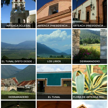
ARTEAGA (IGLESIA)
ARTEAGA (PRESIDENCIA MUNICIPAL)
ARTEAGA (PRESIDENCIA MUNICIPAL)
EL TUNAL (VISTO DESDE EL PUERTO DE JAME)
LOS LIRIOS
DERRAMADERO
DERRAMADERO
EL TUNAL
FLORA DE ARTEAGA (MAGUEY)