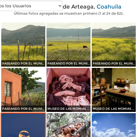
Fotos modernas de Arteaga,
Coahuila
Últimas fotos agregadas se muestran primero (1 al 24 de 62):
PASEANDO POR EL MUNICIPIO DE ARTEAGA......2015
PASEANDO POR EL MUNICIPIO DE ARTEAGA.......2015
PASEANDO POR EL MUNICIPIO DE ARTEAGA.......2015
PASEANDO POR EL MUNICIPIO DE ARTEAGA.......2015
MUSEO DE LAS MOMIAS DE SAN ANTONIO DE LAS ALAZANAS
MUSEO DE LAS MOMIAS DE SAN ANTONIO DE LAS ALAZANAS