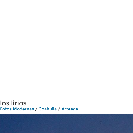
los lirios
Fotos Modernas
/
Coahuila
/
Arteaga