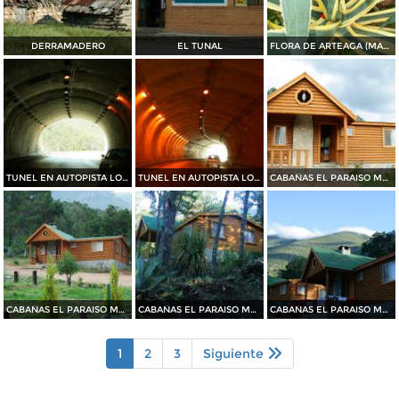
DERRAMADERO
EL TUNAL
FLORA DE ARTEAGA (MAGUEY)
TUNEL EN AUTOPISTA LOS CHORROS
TUNEL EN AUTOPISTA LOS CHORROS
CABAÑAS EL PARAISO MAGISTERIAL
CABAÑAS EL PARAISO MAGISTERIAL
CABAÑAS EL PARAISO MAGISTERIAL
CABAÑAS EL PARAISO MAGISTERIAL
1
2
3
Siguiente