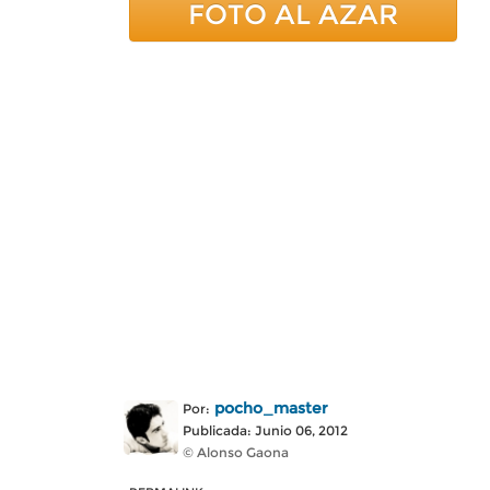
FOTO AL AZAR
pocho_master
Por:
Publicada: Junio 06, 2012
© Alonso Gaona