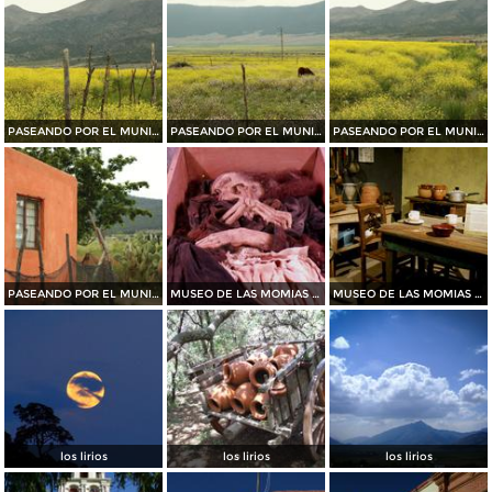
PASEANDO POR EL MUNICIPIO DE ARTEAGA......2015
PASEANDO POR EL MUNICIPIO DE ARTEAGA.......2015
PASEANDO POR EL MUNICIPIO DE ARTEAGA.......2015
PASEANDO POR EL MUNICIPIO DE ARTEAGA.......2015
MUSEO DE LAS MOMIAS DE SAN ANTONIO DE LAS ALAZANAS
MUSEO DE LAS MOMIAS DE SAN ANTONIO DE LAS ALAZANAS
los lirios
los lirios
los lirios