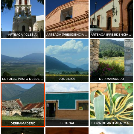
ARTEAGA (IGLESIA)
ARTEAGA (PRESIDENCIA MUNICIPAL)
ARTEAGA (PRESIDENCIA MUNICIPAL)
EL TUNAL (VISTO DESDE EL PUERTO DE JAME)
LOS LIRIOS
DERRAMADERO
EL TUNAL
FLORA DE ARTEAGA (MAGUEY)
DERRAMADERO