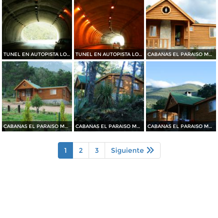
TUNEL EN AUTOPISTA LOS CHORROS
TUNEL EN AUTOPISTA LOS CHORROS
CABAÑAS EL PARAISO MAGISTERIAL
CABAÑAS EL PARAISO MAGISTERIAL
CABAÑAS EL PARAISO MAGISTERIAL
CABAÑAS EL PARAISO MAGISTERIAL
1
2
3
Siguiente