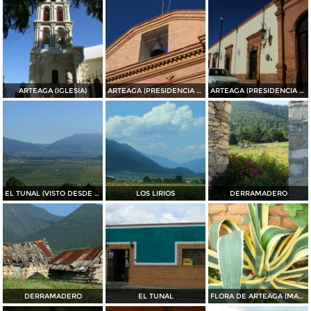
ARTEAGA (IGLESIA)
ARTEAGA (PRESIDENCIA MUNICIPAL)
ARTEAGA (PRESIDENCIA MUNICIPAL)
EL TUNAL (VISTO DESDE EL PUERTO DE JAME)
LOS LIRIOS
DERRAMADERO
DERRAMADERO
EL TUNAL
FLORA DE ARTEAGA (MAGUEY)