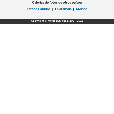
Galerías de fotos de otros países:
Estados Unidos
|
Guatemala
|
México
Copyright © MéxicoEnFotos, 2001-2026