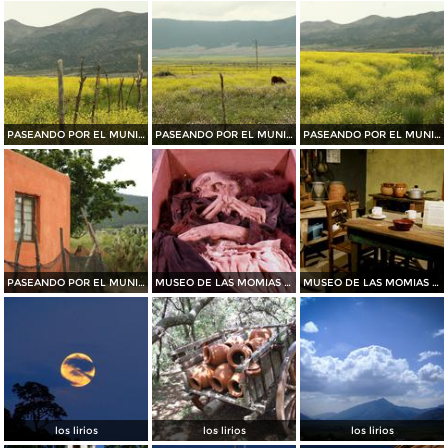
PASEANDO POR EL MUNICIPIO DE ARTEAGA......2015
PASEANDO POR EL MUNICIPIO DE ARTEAGA.......2015
PASEANDO POR EL MUNICIPIO DE ARTEAGA.......2015
PASEANDO POR EL MUNICIPIO DE ARTEAGA.......2015
MUSEO DE LAS MOMIAS DE SAN ANTONIO DE LAS ALAZANAS
MUSEO DE LAS MOMIAS DE SAN ANTONIO DE LAS ALAZANAS
los lirios
los lirios
los lirios