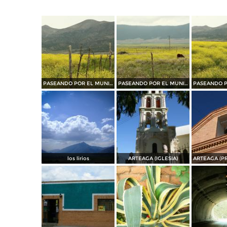
PASEANDO POR EL MUNICIPIO DE ARTEAGA......2015
PASEANDO POR EL MUNICIPIO DE ARTEAGA.......2015
los lirios
ARTEAGA (IGLESIA)