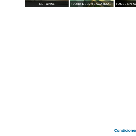
EL TUNAL
FLORA DE ARTEAGA (MAGUEY)
Condicione