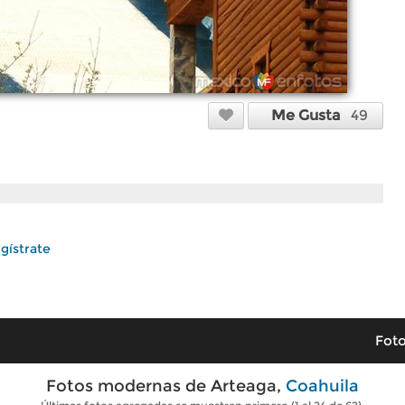
Me Gusta
49
gístrate
Foto
Fotos modernas de Arteaga,
Coahuila