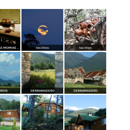
MUSEO DE LAS MOMIAS DE SAN ANTONIO DE LAS ALAZANAS
los lirios
los lirios
IRIOS
DERRAMADERO
DERRAMADERO