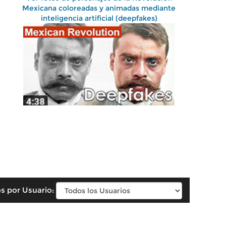
Mexicana coloreadas y animadas mediante
inteligencia artificial (deepfakes)
s por Usuario: