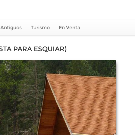
 Antiguos
Turismo
En Venta
STA PARA ESQUIAR)