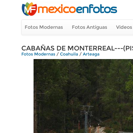
Fotos Modernas
Fotos Antiguas
Videos
CABAÑAS DE MONTERREAL---(PI
Fotos Modernas
/
Coahuila
/
Arteaga