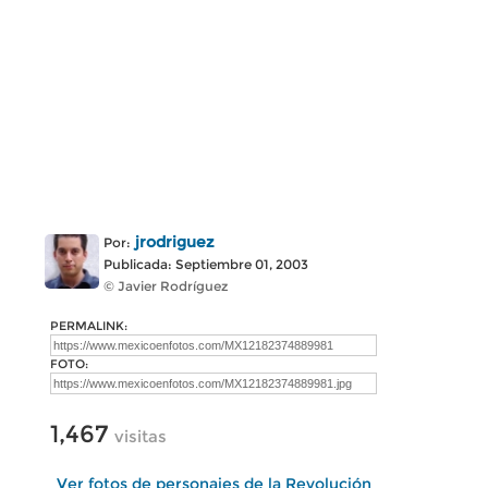
jrodriguez
Por:
Publicada: Septiembre 01, 2003
© Javier Rodríguez
PERMALINK:
FOTO:
1,467
visitas
Ver fotos de personajes de la Revolución