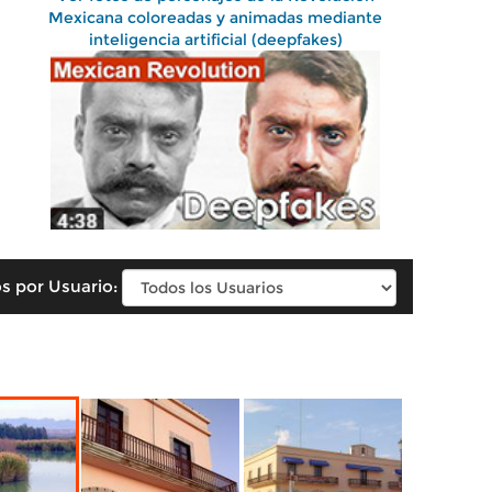
Mexicana coloreadas y animadas mediante
inteligencia artificial (deepfakes)
s por Usuario: