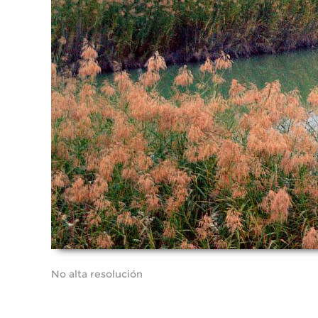
No alta resolución