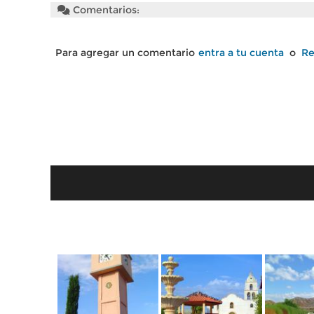
Comentarios:
Para agregar un comentario
entra a tu cuenta
o
Re