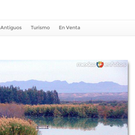
 Antiguos
Turismo
En Venta