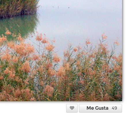
Me Gusta
49