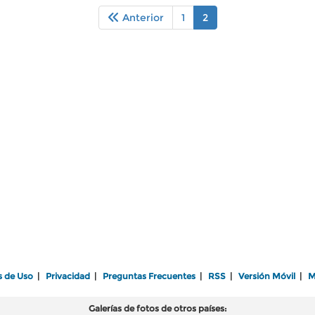
Anterior
1
2
s de Uso
|
Privacidad
|
Preguntas Frecuentes
|
RSS
|
Versión Móvil
|
M
Galerías de fotos de otros países: