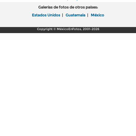
Galerías de fotos de otros países:
Estados Unidos
|
Guatemala
|
México
Copyright © MéxicoEnFotos, 2001-2026