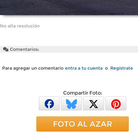
No alta resolución
Comentarios:
Para agregar un comentario
entra a tu cuenta
o
Regístrate
Compartir Foto:
FOTO AL AZAR