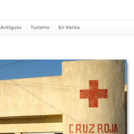
 Antiguos
Turismo
En Venta