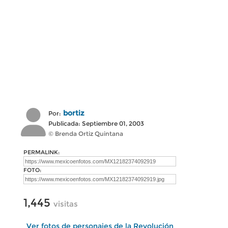
bortiz
Por:
Publicada: Septiembre 01, 2003
© Brenda Ortiz Quintana
PERMALINK:
FOTO:
1,445
visitas
Ver fotos de personajes de la Revolución