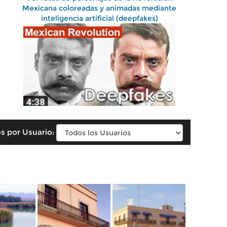
Mexicana coloreadas y animadas mediante
inteligencia artificial (deepfakes)
s por Usuario: