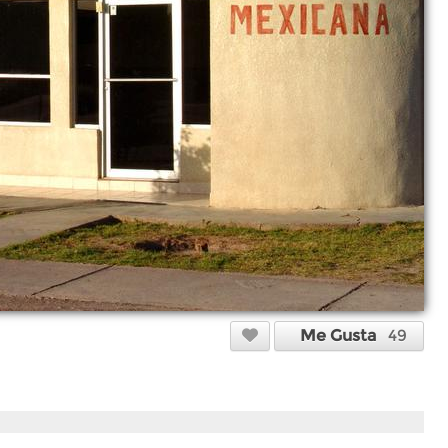
Me Gusta
49