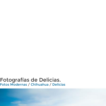
Fotografías de Delicias.
Fotos Modernas
/
Chihuahua
/
Delicias