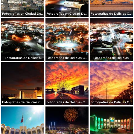
Fotografías en Ciudad Delicias Chihuahua.
Fotografías en Ciudad Delicias Chihuahua.
Fotografías de Delicias Chihuahua.
Fotografías de Delicias.
Fotografías de Delicias Chihuahua.
Fotografías de Delicias.
Fotografías de Delicias Chihuahua.
Fotografías de Delicias Chihuahua.
Fotografías de Delicias Chihuahua.