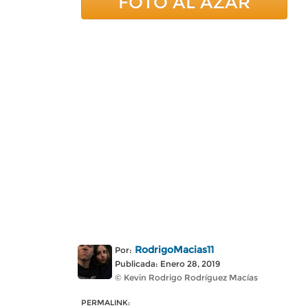
FOTO AL AZAR
RodrigoMacias11
Por:
Publicada: Enero 28, 2019
© Kevin Rodrigo Rodríguez Macías
PERMALINK: