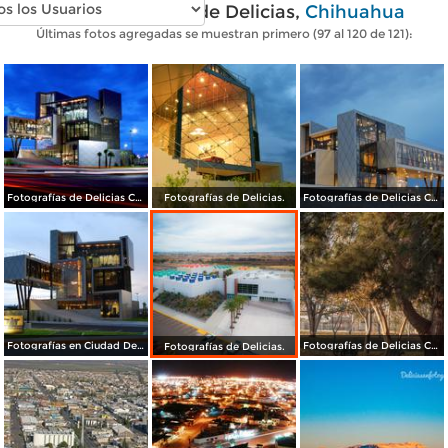
Fotos modernas de Delicias,
Chihuahua
Últimas fotos agregadas se muestran primero (97 al 120 de 121):
Fotografías de Delicias Chihuahua.
Fotografías de Delicias.
Fotografías de Delicias Chihuahua.
Fotografías en Ciudad Delicias Chihuahua.
Fotografías de Delicias Chihuahua.
Fotografías de Delicias.