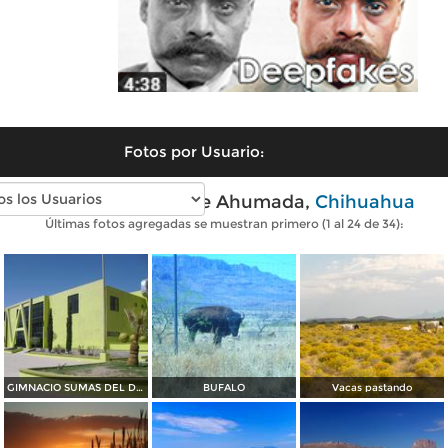
Fotos por Usuario:
Fotos modernas de Ahumada,
Chihuahua
Últimas fotos agregadas se muestran primero (1 al 24 de 34):
GIMNACIO SUMAS DEL DESIERTO CD. AHUMADA CHIHUAHA. MEX.
BUFALO
Vacas pastando