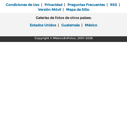
Condiciones de Uso
|
Privacidad
|
Preguntas Frecuentes
|
RSS
|
Versión Móvil
|
Mapa de Sitio
Galerías de fotos de otros países:
Estados Unidos
|
Guatemala
|
México
Copyright © MéxicoEnFotos, 2001-2026