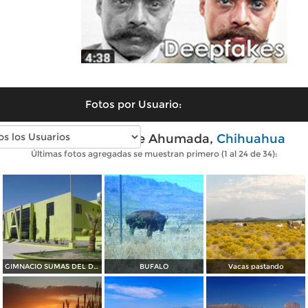
Fotos por Usuario:
Fotos modernas de Ahumada,
Chihuahua
Últimas fotos agregadas se muestran primero (1 al 24 de 34):
GIMNACIO SUMAS DEL DESIERTO CD. AHUMADA CHIHUAHA. MEX.
BUFALO
Vacas pastando