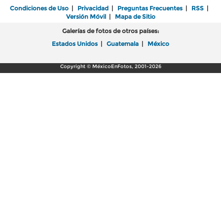
Condiciones de Uso
|
Privacidad
|
Preguntas Frecuentes
|
RSS
|
Versión Móvil
|
Mapa de Sitio
Galerías de fotos de otros países:
Estados Unidos
|
Guatemala
|
México
Copyright © MéxicoEnFotos, 2001-2026