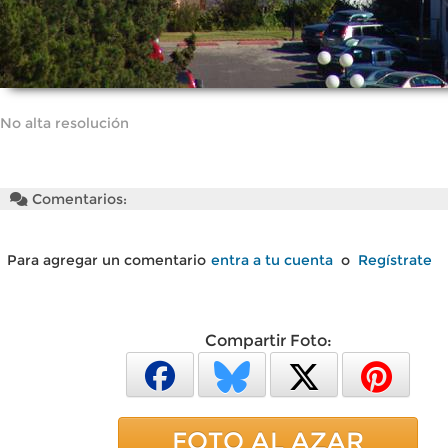
No alta resolución
Comentarios:
Para agregar un comentario
entra a tu cuenta
o
Regístrate
Compartir Foto:
FOTO AL AZAR