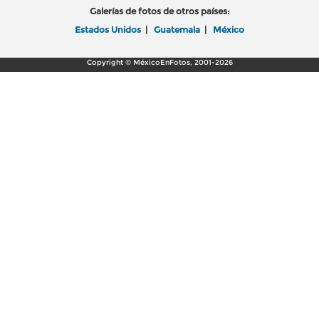
Galerías de fotos de otros países:
Estados Unidos
|
Guatemala
|
México
Copyright © MéxicoEnFotos, 2001-2026