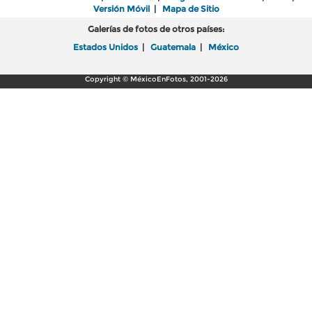
Versión Móvil
|
Mapa de Sitio
Galerías de fotos de otros países:
Estados Unidos
|
Guatemala
|
México
Copyright © MéxicoEnFotos, 2001-2026