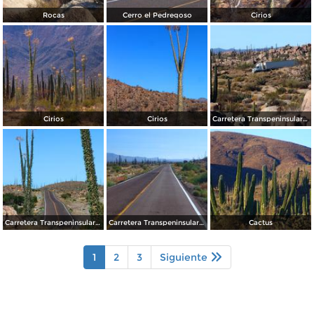
Rocas
Cerro el Pedregoso
Cirios
Cirios
Cirios
Carretera Transpeninsular (México - 1)
Carretera Transpeninsular (México - 1)
Carretera Transpeninsular (México - 1)
Cactus
1
2
3
Siguiente