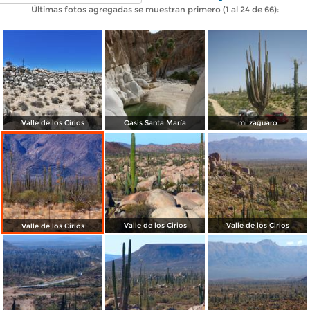
Últimas fotos agregadas se muestran primero (1 al 24 de 66):
Valle de los Cirios
Oasis Santa María
mi zaguaro
Valle de los Cirios
Valle de los Cirios
Valle de los Cirios