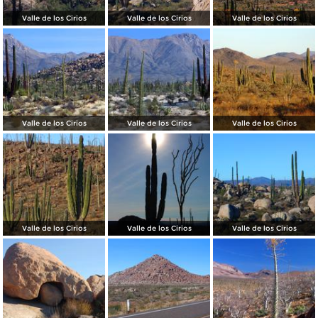
Valle de los Cirios
Valle de los Cirios
Valle de los Cirios
Valle de los Cirios
Valle de los Cirios
Valle de los Cirios
Valle de los Cirios
Valle de los Cirios
Valle de los Cirios