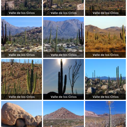
Valle de los Cirios
Valle de los Cirios
Valle de los Cirios
Valle de los Cirios
Valle de los Cirios
Valle de los Cirios
Valle de los Cirios
Valle de los Cirios
Valle de los Cirios