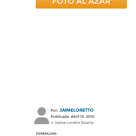
FOTO AL AZAR
JAIMELORETTO
Por:
Publicada: Abril 10, 2010
© Jaime Loretto Duarte
PERMALINK: