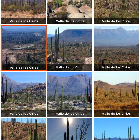
Valle de los Cirios
Valle de los Cirios
Valle de los Cirios
Valle de los Cirios
Valle de los Cirios
Valle de los Cirios
Valle de los Cirios
Valle de los Cirios
Valle de los Cirios