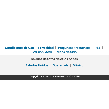
Condiciones de Uso
|
Privacidad
|
Preguntas Frecuentes
|
RSS
|
Versión Móvil
|
Mapa de Sitio
Galerías de fotos de otros países:
Estados Unidos
|
Guatemala
|
México
Copyright © MéxicoEnFotos, 2001-2026