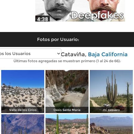
Fotos por Usuario:
Fotos modernas de Cataviña,
Baja California
Últimas fotos agregadas se muestran primero (1 al 24 de 66):
Valle de los Cirios
Oasis Santa María
mi zaguaro