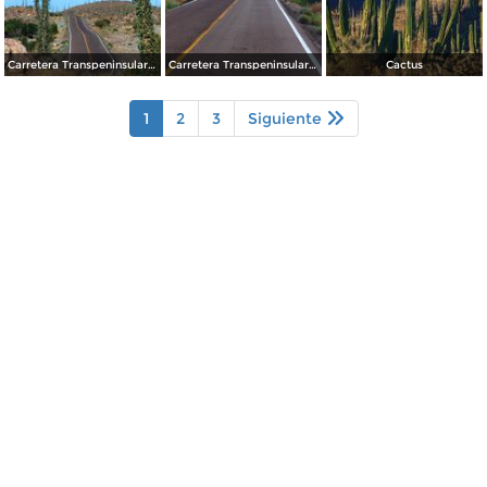
Carretera Transpeninsular (México - 1)
Carretera Transpeninsular (México - 1)
Cactus
1
2
3
Siguiente