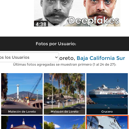
Fotos por Usuario:
Fotos modernas de Loreto,
Baja California Sur
Últimas fotos agregadas se muestran primero (1 al 24 de 27):
Malecón de Loreto
Malecón de Loreto
Crucero