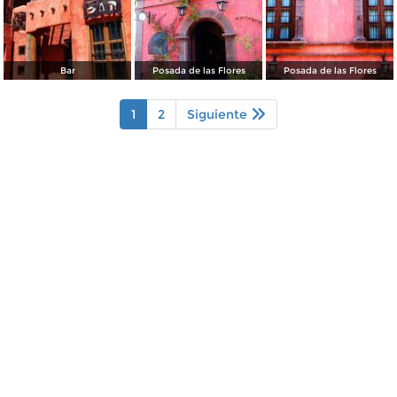
Bar
Posada de las Flores
Posada de las Flores
1
2
Siguiente