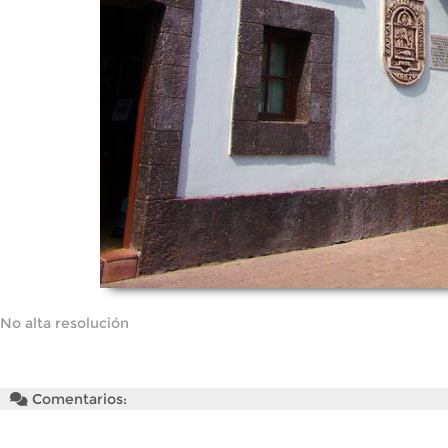
No alta resolución
Comentarios: