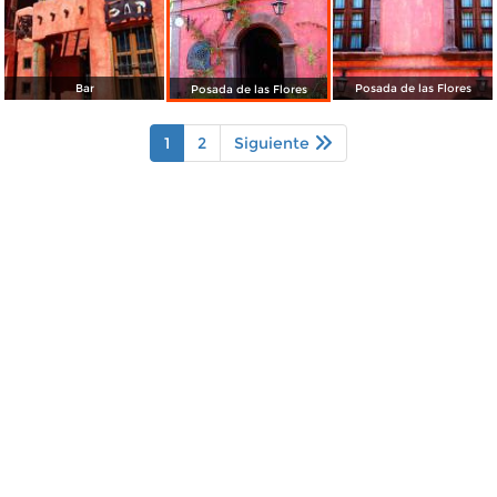
Bar
Posada de las Flores
Posada de las Flores
1
2
Siguiente