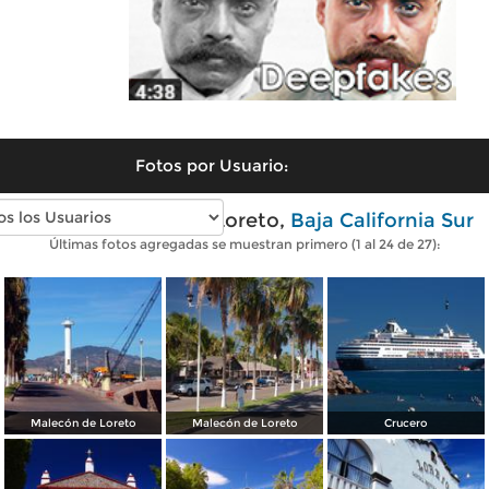
Fotos por Usuario:
Fotos modernas de Loreto,
Baja California Sur
Últimas fotos agregadas se muestran primero (1 al 24 de 27):
Malecón de Loreto
Malecón de Loreto
Crucero