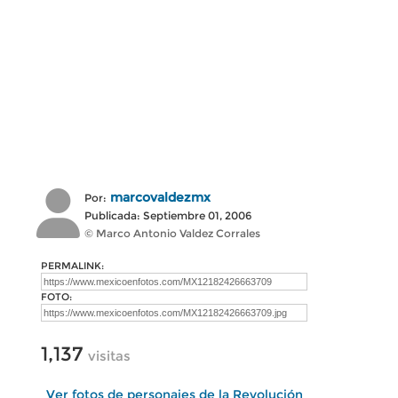
marcovaldezmx
Por:
Publicada: Septiembre 01, 2006
© Marco Antonio Valdez Corrales
PERMALINK:
FOTO:
1,137
visitas
Ver fotos de personajes de la Revolución