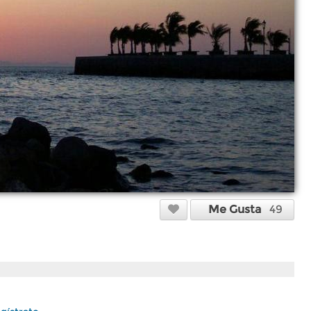
Me Gusta
49