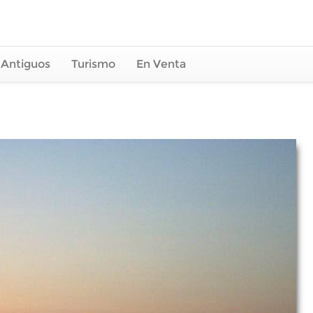
 Antiguos
Turismo
En Venta