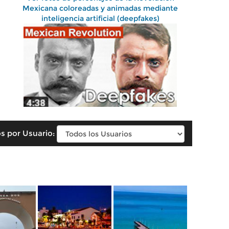
Mexicana coloreadas y animadas mediante
inteligencia artificial (deepfakes)
s por Usuario: