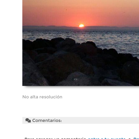
No alta resolución
Comentarios: