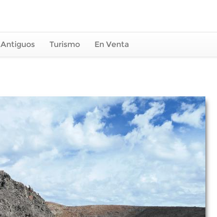
 Antiguos
Turismo
En Venta