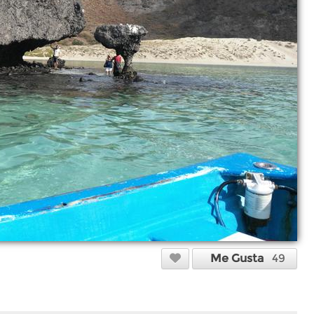
Me Gusta
49