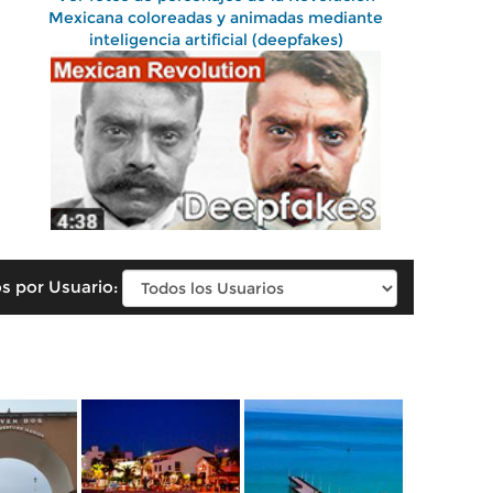
Mexicana coloreadas y animadas mediante
inteligencia artificial (deepfakes)
s por Usuario: