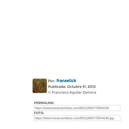
franselick
Por:
Publicada: Octubre 31, 2010
© Francisco Aguilar Zamora
PERMALINK:
FOTO: