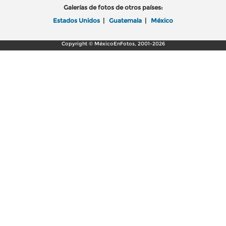
Galerías de fotos de otros países:
Estados Unidos
|
Guatemala
|
México
Copyright © MéxicoEnFotos, 2001-2026