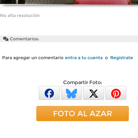
No alta resolución
Comentarios:
Para agregar un comentario
entra a tu cuenta
o
Regístrate
Compartir Foto:
FOTO AL AZAR