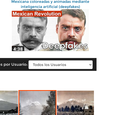
Mexicana coloreadas y animadas mediante
inteligencia artificial (deepfakes)
s por Usuario: