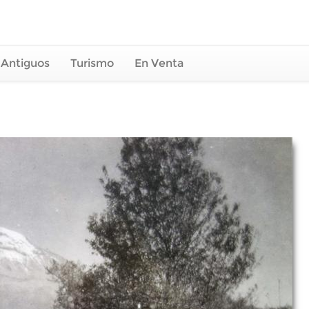
 Antiguos
Turismo
En Venta