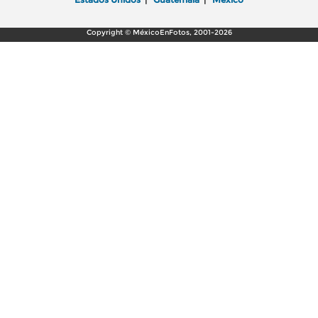
Copyright © MéxicoEnFotos, 2001-2026