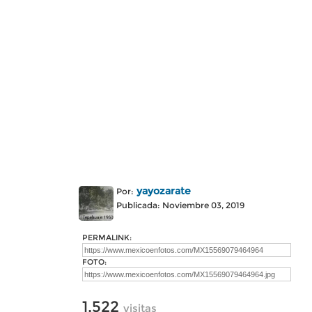
yayozarate
Por:
Publicada: Noviembre 03, 2019
PERMALINK:
FOTO:
1,522
visitas