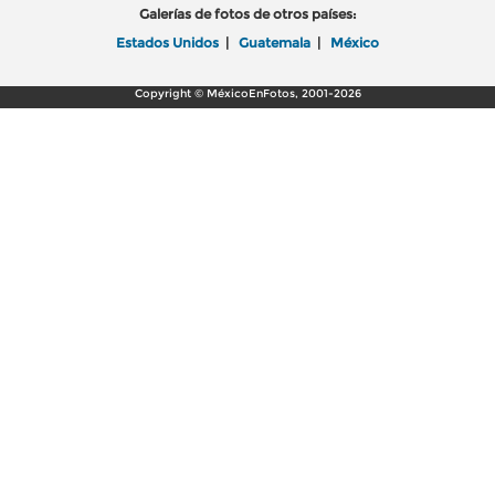
Galerías de fotos de otros países:
Estados Unidos
|
Guatemala
|
México
Copyright © MéxicoEnFotos, 2001-2026