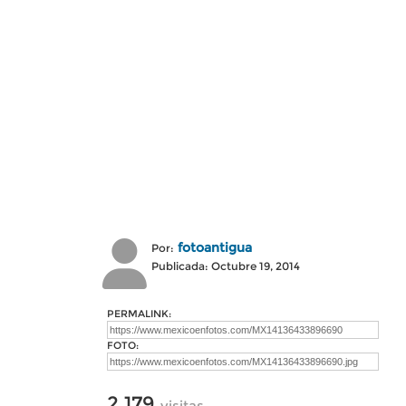
fotoantigua
Por:
Publicada: Octubre 19, 2014
PERMALINK:
FOTO:
2,179
visitas