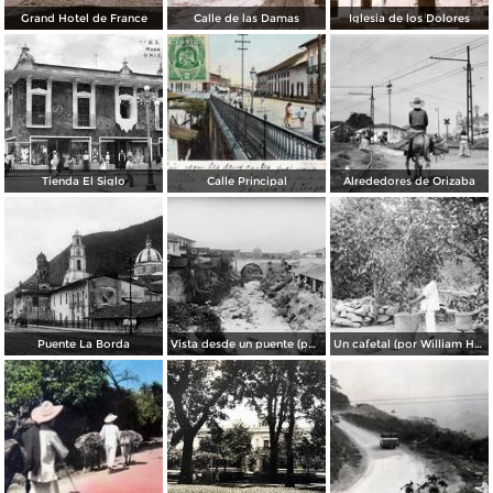
Grand Hotel de France
Calle de las Damas
Iglesia de los Dolores
Tienda El Siglo
Calle Principal
Alrededores de Orizaba
Puente La Borda
Vista desde un puente (por William Henry Jackson, c. 1892)
Un cafetal (por William Henry Jackson, c. 1892)