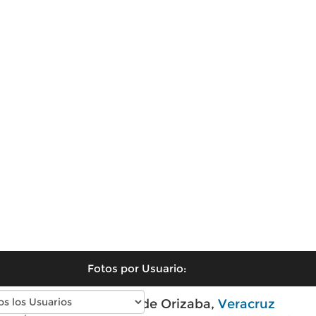
Fotos por Usuario:
Fotos antiguas de Orizaba,
Veracruz