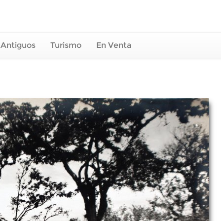
 Antiguos
Turismo
En Venta