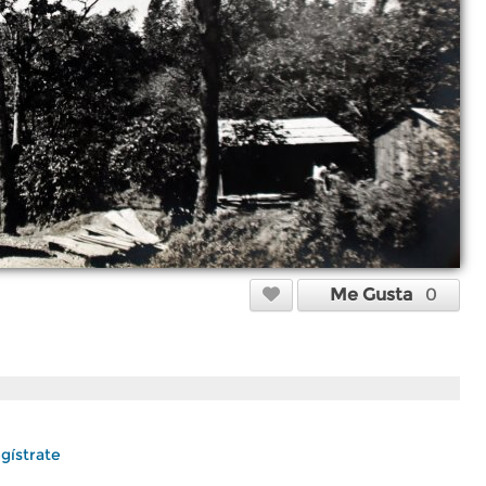
Me Gusta
0
gístrate