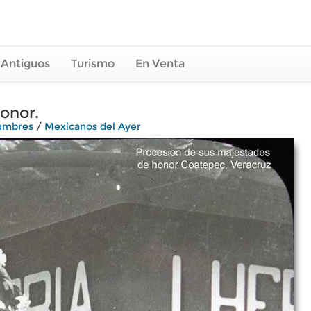
 Antiguos
Turismo
En Venta
onor.
tumbres
/
Mexicanos del Ayer