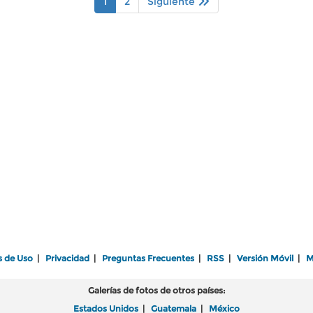
1
2
Siguiente
s de Uso
|
Privacidad
|
Preguntas Frecuentes
|
RSS
|
Versión Móvil
|
M
Galerías de fotos de otros países:
Estados Unidos
|
Guatemala
|
México