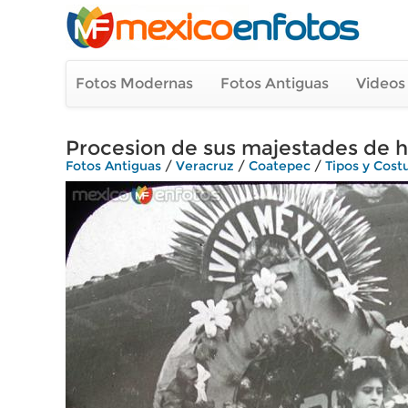
Fotos Modernas
Fotos Antiguas
Videos
Procesion de sus majestades de h
Fotos Antiguas
/
Veracruz
/
Coatepec
/
Tipos y Cos