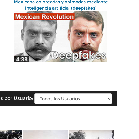
Mexicana coloreadas y animadas mediante
inteligencia artificial (deepfakes)
s por Usuario: