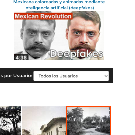
Mexicana coloreadas y animadas mediante
inteligencia artificial (deepfakes)
s por Usuario: