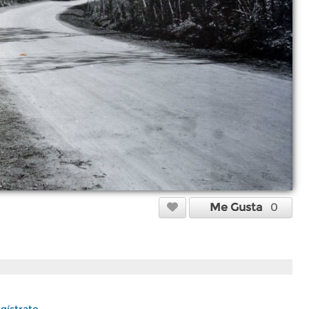
Me Gusta
0