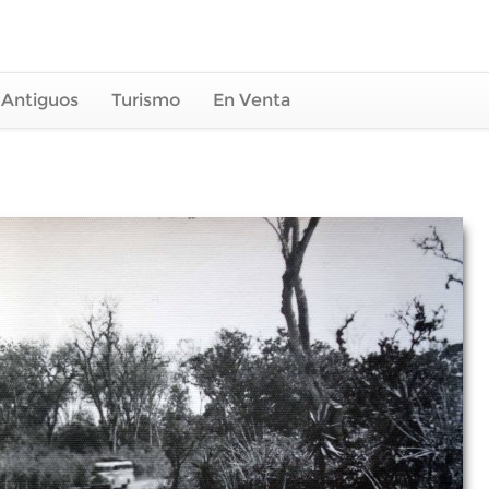
 Antiguos
Turismo
En Venta