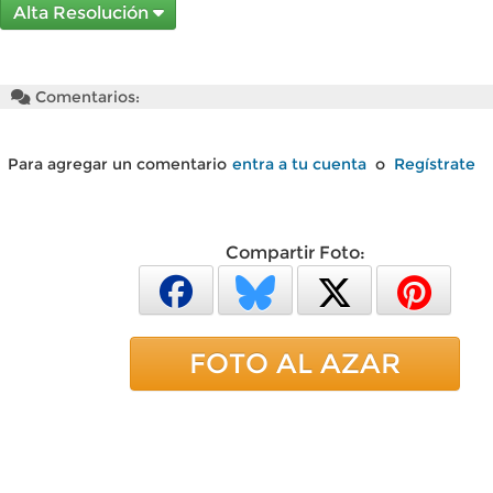
Alta Resolución
Comentarios:
Para agregar un comentario
entra a tu cuenta
o
Regístrate
Compartir Foto:
FOTO AL AZAR