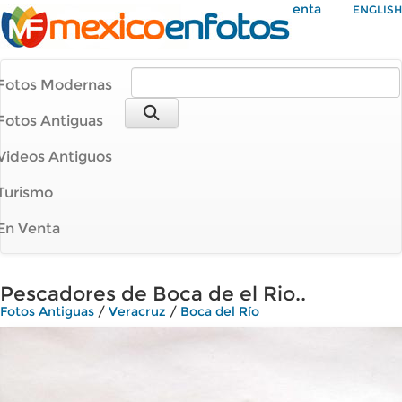
Mi Cuenta
ENGLISH
Fotos Modernas
Fotos Antiguas
Videos Antiguos
Turismo
En Venta
Pescadores de Boca de el Rio..
Fotos Antiguas
/
Veracruz
/
Boca del Río