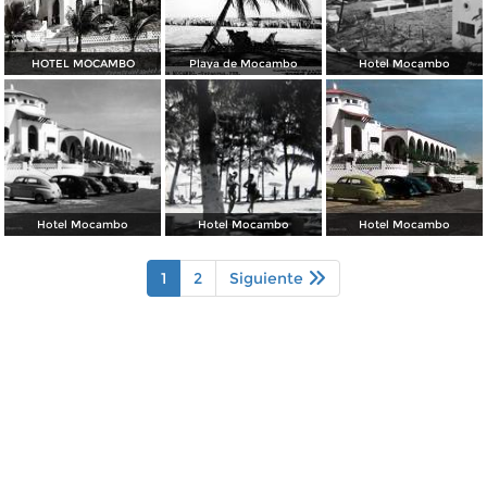
HOTEL MOCAMBO
Playa de Mocambo
Hotel Mocambo
Hotel Mocambo
Hotel Mocambo
Hotel Mocambo
1
2
Siguiente