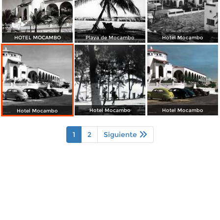
HOTEL MOCAMBO
Playa de Mocambo
Hotel Mocambo
Hotel Mocambo
Hotel Mocambo
Hotel Mocambo
1
2
Siguiente