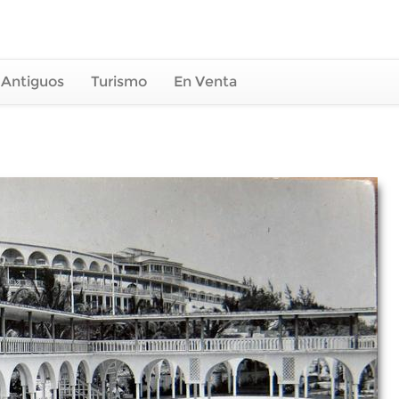
 Antiguos
Turismo
En Venta