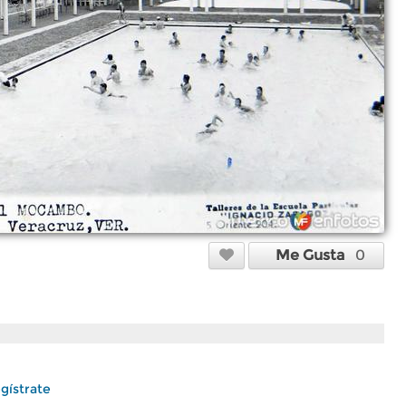
Me Gusta
0
gístrate