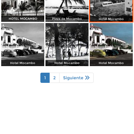
HOTEL MOCAMBO
Playa de Mocambo
Hotel Mocambo
Hotel Mocambo
Hotel Mocambo
Hotel Mocambo
1
2
Siguiente