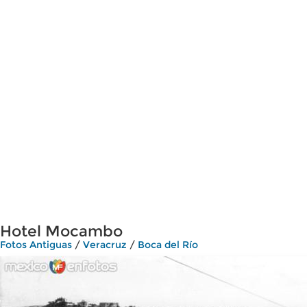
Hotel Mocambo
Fotos Antiguas
/
Veracruz
/
Boca del Río