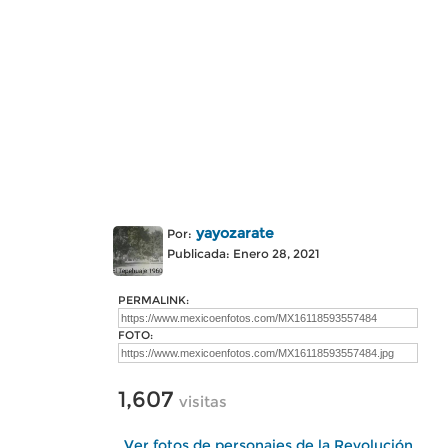
yayozarate
Por:
Publicada: Enero 28, 2021
PERMALINK:
FOTO:
1,607
visitas
Ver fotos de personajes de la Revolución