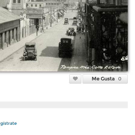
Me Gusta
0
gístrate