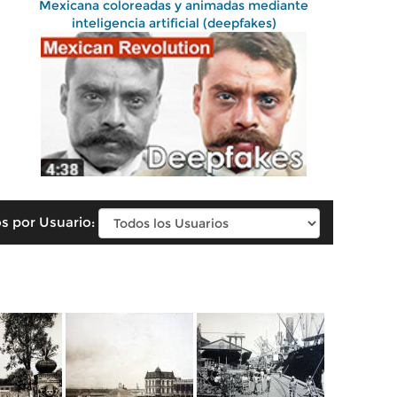
Mexicana coloreadas y animadas mediante
inteligencia artificial (deepfakes)
s por Usuario: