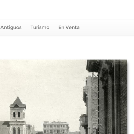
 Antiguos
Turismo
En Venta