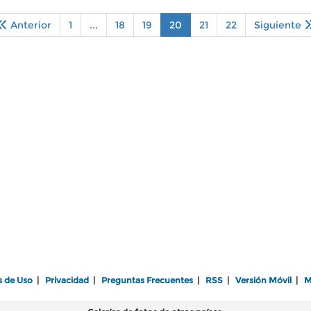
Anterior
1
...
18
19
20
21
22
Siguiente
s de Uso
|
Privacidad
|
Preguntas Frecuentes
|
RSS
|
Versión Móvil
|
M