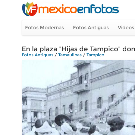
Fotos Modernas
Fotos Antiguas
Videos
En la plaza "Hijas de Tampico" do
Fotos Antiguas
/
Tamaulipas
/
Tampico