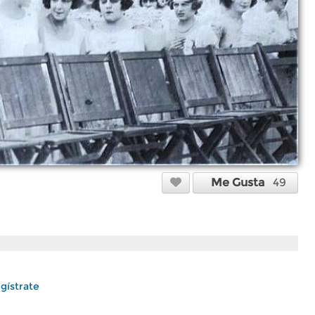
Me Gusta
49
gístrate