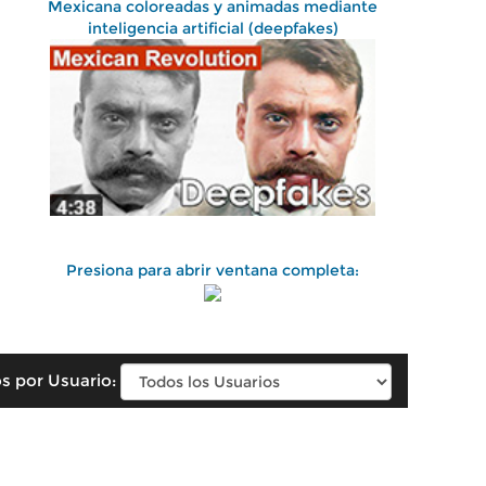
Mexicana coloreadas y animadas mediante
inteligencia artificial (deepfakes)
Presiona para abrir ventana completa:
s por Usuario: