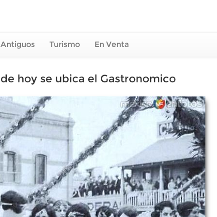
 Antiguos
Turismo
En Venta
nde hoy se ubica el Gastronomico