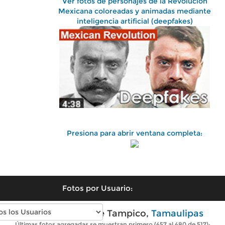
Ver fotos de personajes de la Revolución
Mexicana coloreadas y animadas mediante
inteligencia artificial (deepfakes)
Presiona para abrir ventana completa:
Fotos por Usuario:
Fotos antiguas de Tampico,
Tamaulipas
Últimas fotos agregadas se muestran primero (457 al 480 de 517):