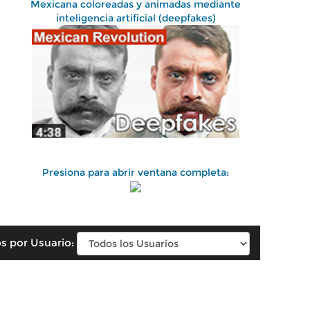
Mexicana coloreadas y animadas mediante
inteligencia artificial (deepfakes)
Presiona para abrir ventana completa:
s por Usuario: