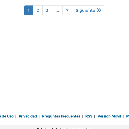
1
2
3
...
7
Siguiente
s de Uso
|
Privacidad
|
Preguntas Frecuentes
|
RSS
|
Versión Móvil
|
M