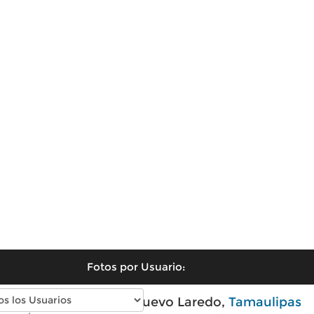
Fotos por Usuario:
Fotos antiguas de Nuevo Laredo,
Tamaulipas