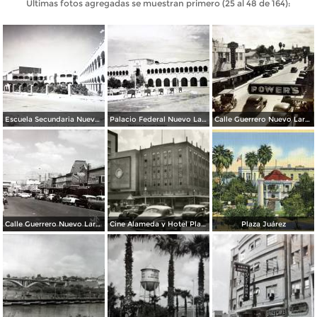
Últimas fotos agregadas se muestran primero (25 al 48 de 164):
Escuela Secundaria Nuevo Laredo, Tamaulipas
Palacio Federal Nuevo Laredo, Tamaulipas
Calle Guerrero Nuevo Laredo.
Calle Guerrero Nuevo Laredo
Cine Alameda y Hotel Plaza
Plaza Juárez