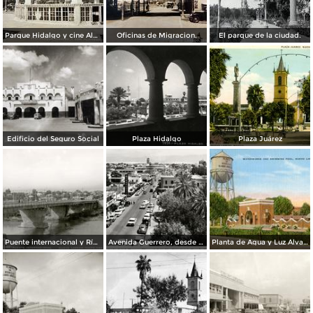
Parque Hidalgo y cine Alameda.
Oficinas de Migracion.
El parque de la ciudad.
Edificio del Seguro Social
Plaza Hidalgo
Plaza Juárez
Puente internacional y Río Bravo
Avenida Guerrero, desde el Hotel Plaza
Planta de Agua y Luz Álvaro Obregón