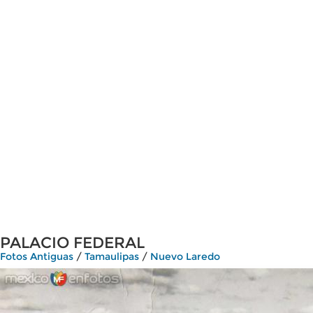
PALACIO FEDERAL
Fotos Antiguas
/
Tamaulipas
/
Nuevo Laredo