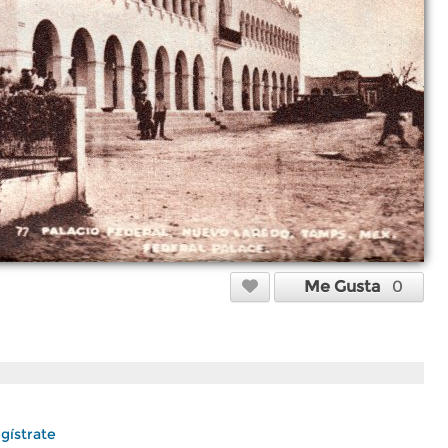
Me Gusta
0
gístrate