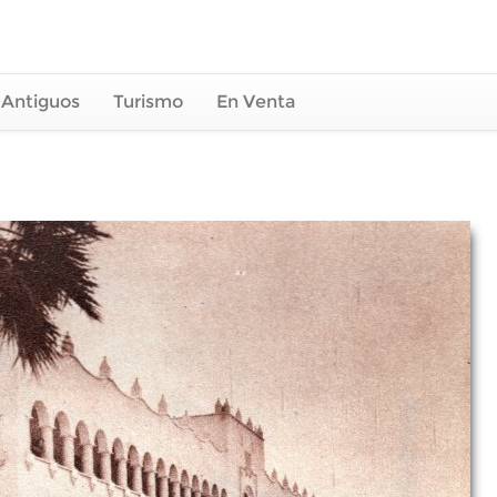
 Antiguos
Turismo
En Venta