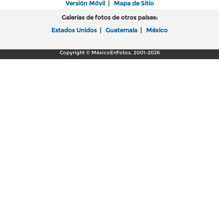
Versión Móvil
|
Mapa de Sitio
Galerías de fotos de otros países:
Estados Unidos
|
Guatemala
|
México
Copyright © MéxicoEnFotos, 2001-2026