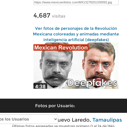
4,687
visitas
Ver fotos de personajes de la Revolución
Mexicana coloreadas y animadas mediante
inteligencia artificial (deepfakes)
Fotos por Usuario:
Fotos antiguas de Nuevo Laredo,
Tamaulipas
Últimas fotos agregadas se muestran primero (1 al 24 de 164):