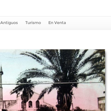
 Antiguos
Turismo
En Venta