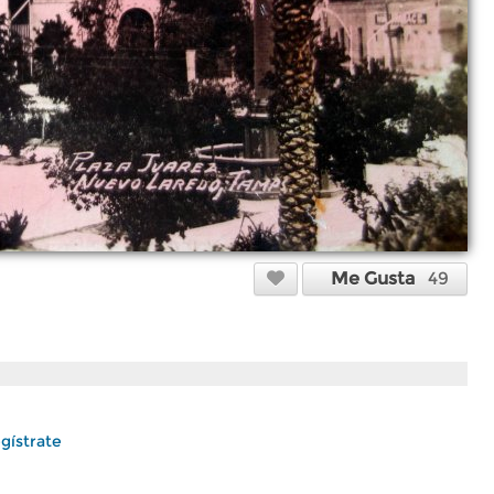
Me Gusta
49
gístrate